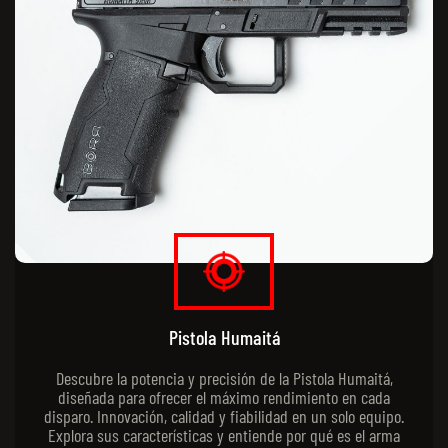
Pistola Humaitá
Descubre la potencia y precisión de la Pistola Humaitá,
diseñada para ofrecer el máximo rendimiento en cada
disparo. Innovación, calidad y fiabilidad en un solo equipo.
Explora sus características y entiende por qué es el arma