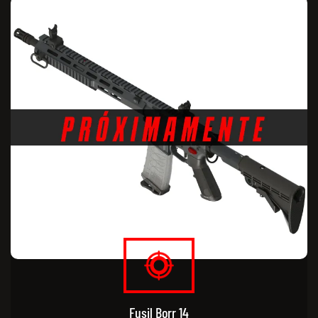
Fusil Borr 14